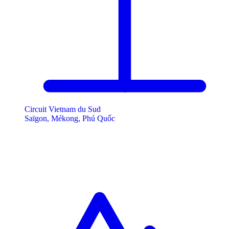
Circuit Vietnam du Sud
Saïgon, Mékong, Phú Quốc