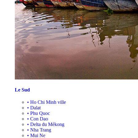
Le Sud
•
Ho Chi Minh ville
•
Dalat
•
Phu Quoc
•
Con Dao
•
Delta du Mékong
•
Nha Trang
•
Mui Ne