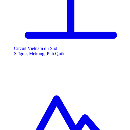
Circuit Vietnam du Sud
Saïgon, Mékong, Phú Quốc