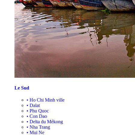
Le Sud
•
Ho Chi Minh ville
•
Dalat
•
Phu Quoc
•
Con Dao
•
Delta du Mékong
•
Nha Trang
•
Mui Ne