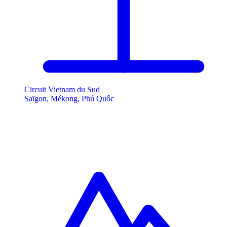
Circuit Vietnam du Sud
Saïgon, Mékong, Phú Quốc