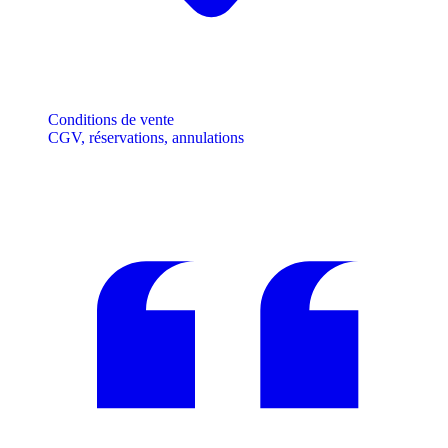
Conditions de vente
CGV, réservations, annulations