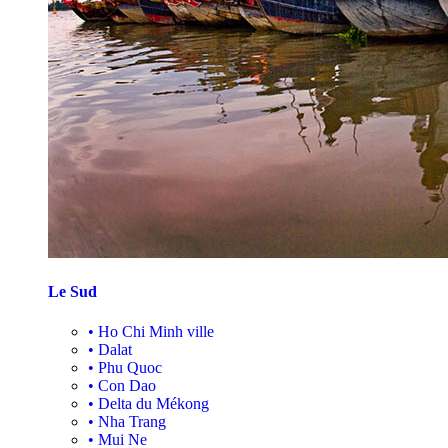
Le Sud
•
Ho Chi Minh ville
•
Dalat
•
Phu Quoc
•
Con Dao
•
Delta du Mékong
•
Nha Trang
•
Mui Ne