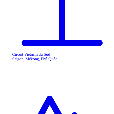
Circuit Vietnam du Sud
Saïgon, Mékong, Phú Quốc