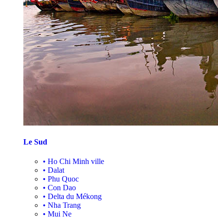
Le Sud
•
Ho Chi Minh ville
•
Dalat
•
Phu Quoc
•
Con Dao
•
Delta du Mékong
•
Nha Trang
•
Mui Ne