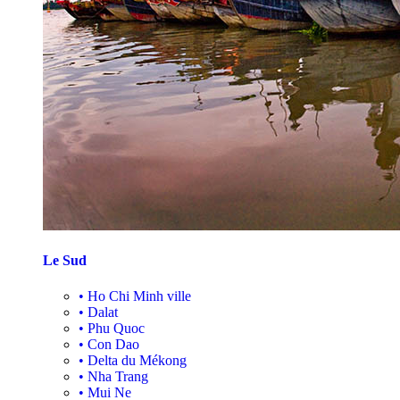
Le Sud
•
Ho Chi Minh ville
•
Dalat
•
Phu Quoc
•
Con Dao
•
Delta du Mékong
•
Nha Trang
•
Mui Ne