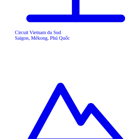
Circuit Vietnam du Sud
Saïgon, Mékong, Phú Quốc