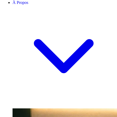
À Propos