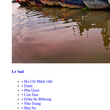
Le Sud
•
Ho Chi Minh ville
•
Dalat
•
Phu Quoc
•
Con Dao
•
Delta du Mékong
•
Nha Trang
•
Mui Ne