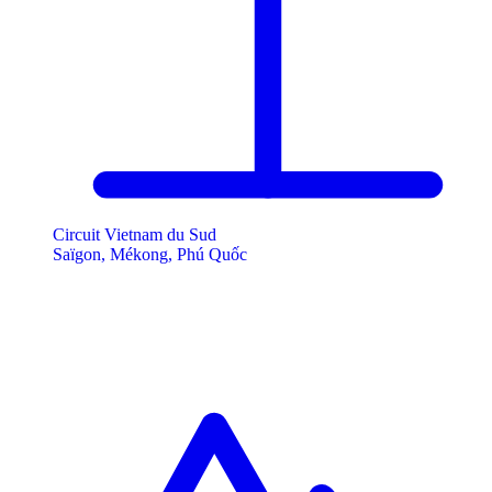
Circuit Vietnam du Sud
Saïgon, Mékong, Phú Quốc