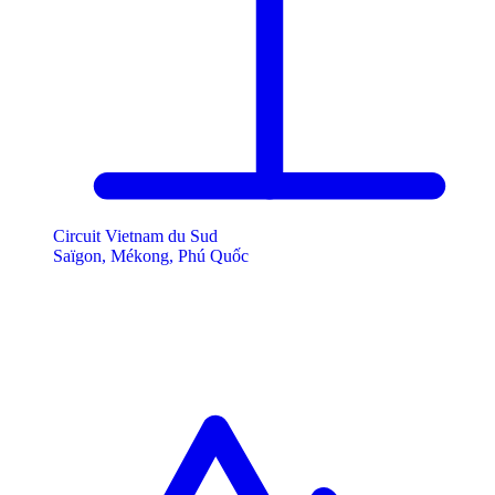
Circuit Vietnam du Sud
Saïgon, Mékong, Phú Quốc