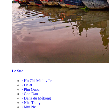
Le Sud
•
Ho Chi Minh ville
•
Dalat
•
Phu Quoc
•
Con Dao
•
Delta du Mékong
•
Nha Trang
•
Mui Ne