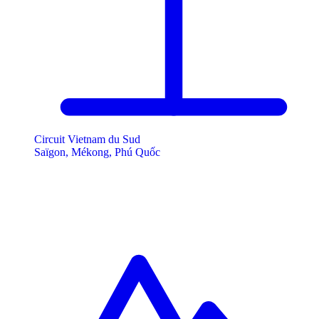
Circuit Vietnam du Sud
Saïgon, Mékong, Phú Quốc