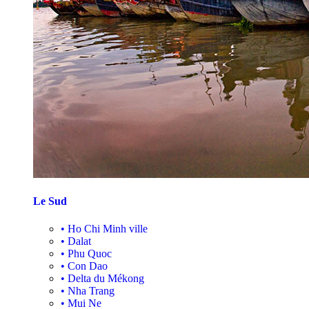
Le Sud
•
Ho Chi Minh ville
•
Dalat
•
Phu Quoc
•
Con Dao
•
Delta du Mékong
•
Nha Trang
•
Mui Ne