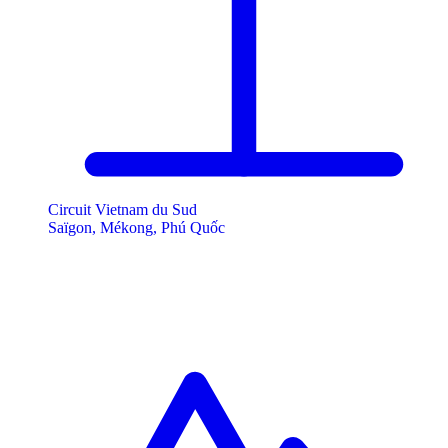
Circuit Vietnam du Sud
Saïgon, Mékong, Phú Quốc