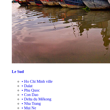
Le Sud
•
Ho Chi Minh ville
•
Dalat
•
Phu Quoc
•
Con Dao
•
Delta du Mékong
•
Nha Trang
•
Mui Ne