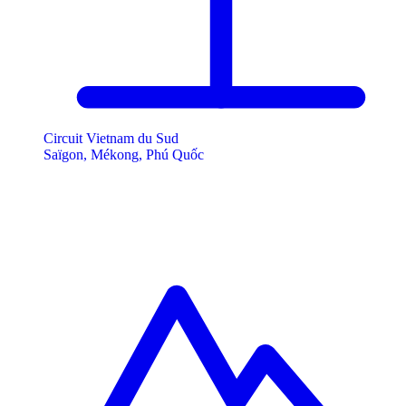
Circuit Vietnam du Sud
Saïgon, Mékong, Phú Quốc