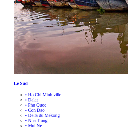
Le Sud
•
Ho Chi Minh ville
•
Dalat
•
Phu Quoc
•
Con Dao
•
Delta du Mékong
•
Nha Trang
•
Mui Ne