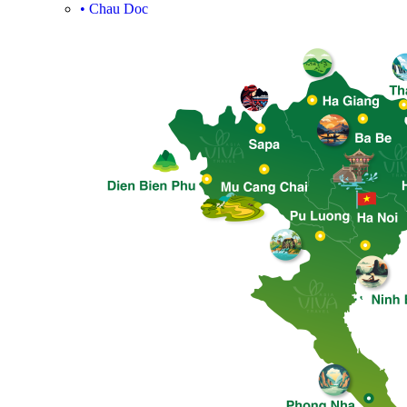
•
Chau Doc