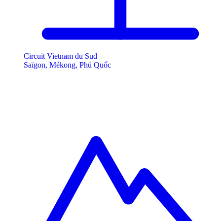
Circuit Vietnam du Sud
Saïgon, Mékong, Phú Quốc