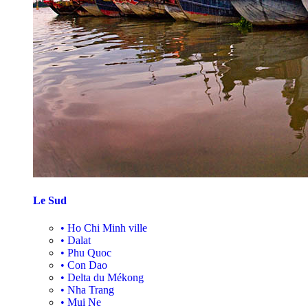
Le Sud
•
Ho Chi Minh ville
•
Dalat
•
Phu Quoc
•
Con Dao
•
Delta du Mékong
•
Nha Trang
•
Mui Ne