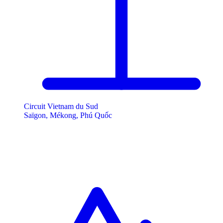
Circuit Vietnam du Sud
Saïgon, Mékong, Phú Quốc