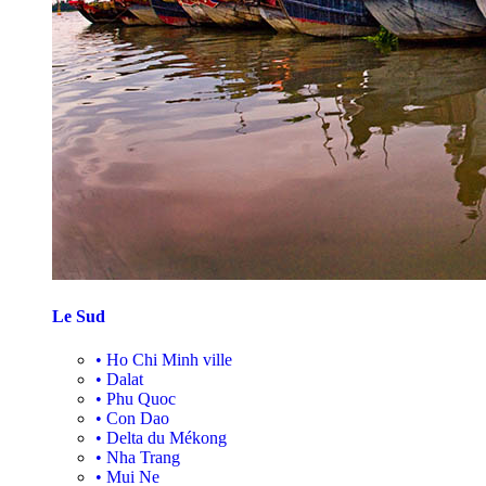
Le Sud
•
Ho Chi Minh ville
•
Dalat
•
Phu Quoc
•
Con Dao
•
Delta du Mékong
•
Nha Trang
•
Mui Ne