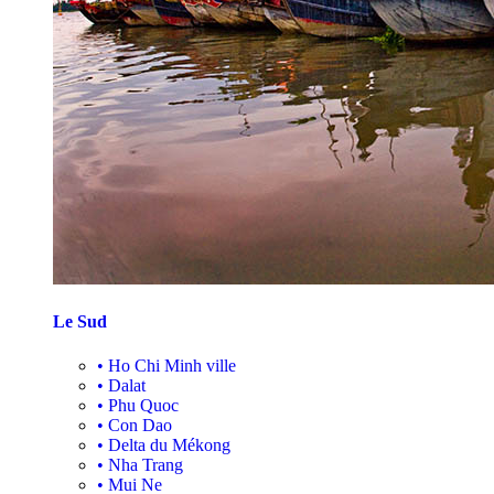
Le Sud
•
Ho Chi Minh ville
•
Dalat
•
Phu Quoc
•
Con Dao
•
Delta du Mékong
•
Nha Trang
•
Mui Ne