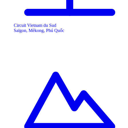
Circuit Vietnam du Sud
Saïgon, Mékong, Phú Quốc