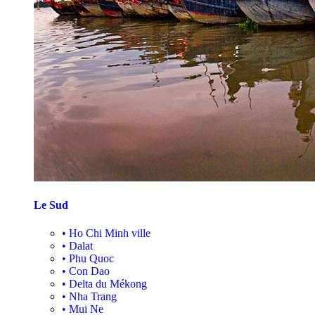
Le Sud
•
Ho Chi Minh ville
•
Dalat
•
Phu Quoc
•
Con Dao
•
Delta du Mékong
•
Nha Trang
•
Mui Ne