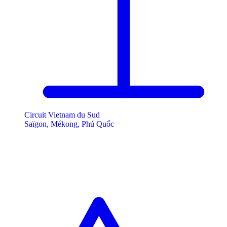
Circuit Vietnam du Sud
Saïgon, Mékong, Phú Quốc