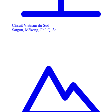
Circuit Vietnam du Sud
Saïgon, Mékong, Phú Quốc