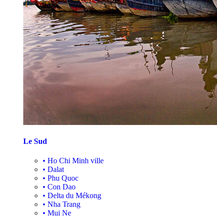
Le Sud
•
Ho Chi Minh ville
•
Dalat
•
Phu Quoc
•
Con Dao
•
Delta du Mékong
•
Nha Trang
•
Mui Ne