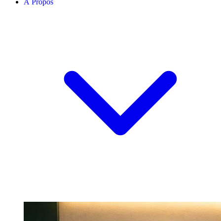
À Propos