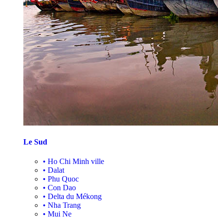
Le Sud
•
Ho Chi Minh ville
•
Dalat
•
Phu Quoc
•
Con Dao
•
Delta du Mékong
•
Nha Trang
•
Mui Ne