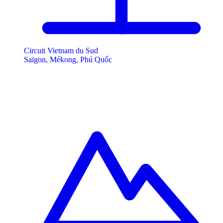
Circuit Vietnam du Sud
Saïgon, Mékong, Phú Quốc