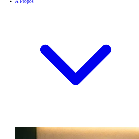
À Propos