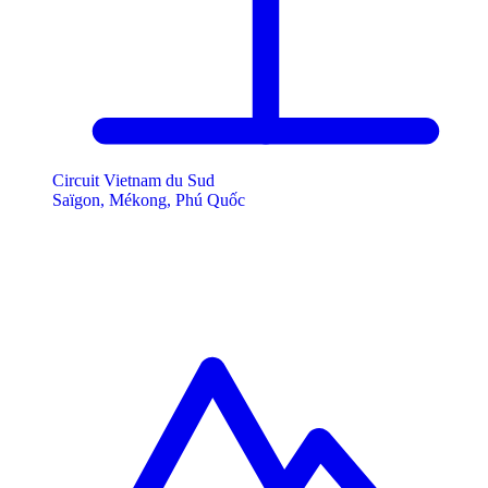
Circuit Vietnam du Sud
Saïgon, Mékong, Phú Quốc