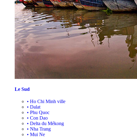
Le Sud
•
Ho Chi Minh ville
•
Dalat
•
Phu Quoc
•
Con Dao
•
Delta du Mékong
•
Nha Trang
•
Mui Ne