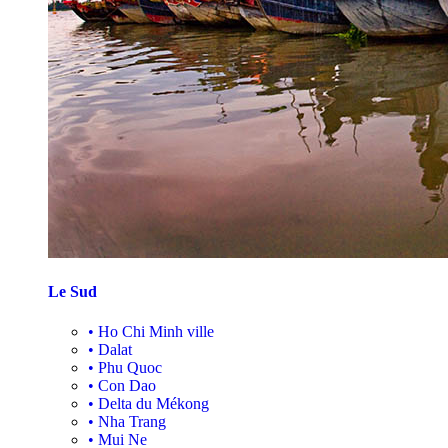
Le Sud
•
Ho Chi Minh ville
•
Dalat
•
Phu Quoc
•
Con Dao
•
Delta du Mékong
•
Nha Trang
•
Mui Ne