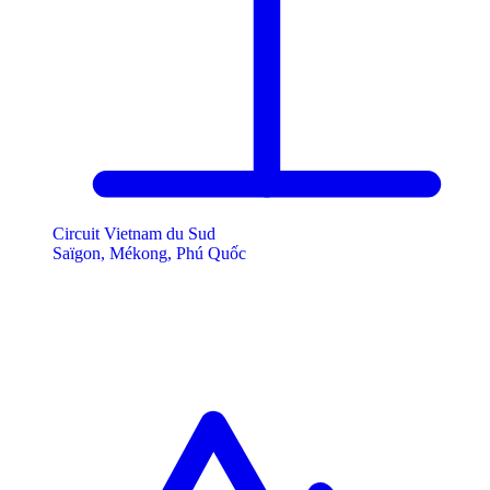
Circuit Vietnam du Sud
Saïgon, Mékong, Phú Quốc