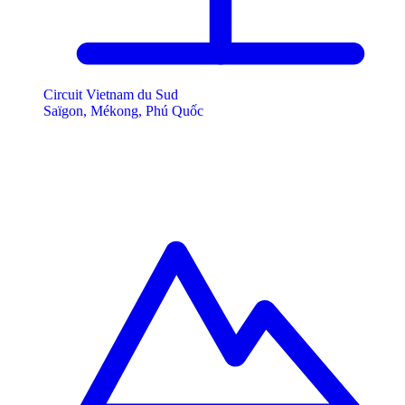
Circuit Vietnam du Sud
Saïgon, Mékong, Phú Quốc