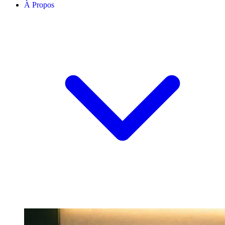
À Propos