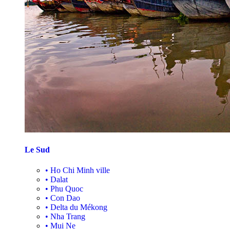
Le Sud
•
Ho Chi Minh ville
•
Dalat
•
Phu Quoc
•
Con Dao
•
Delta du Mékong
•
Nha Trang
•
Mui Ne