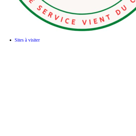
Sites à visiter