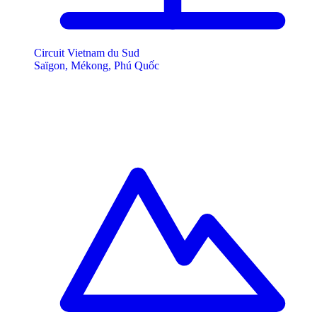
Circuit Vietnam du Sud
Saïgon, Mékong, Phú Quốc