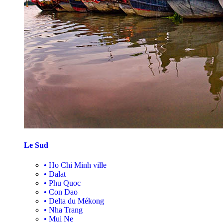
Le Sud
•
Ho Chi Minh ville
•
Dalat
•
Phu Quoc
•
Con Dao
•
Delta du Mékong
•
Nha Trang
•
Mui Ne