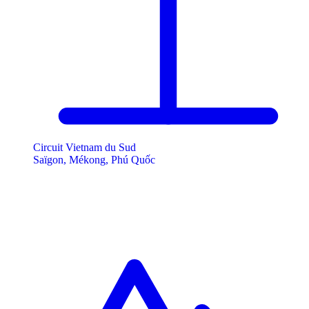
Circuit Vietnam du Sud
Saïgon, Mékong, Phú Quốc