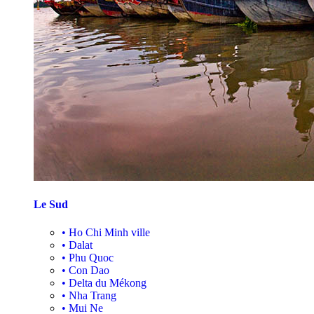
Le Sud
•
Ho Chi Minh ville
•
Dalat
•
Phu Quoc
•
Con Dao
•
Delta du Mékong
•
Nha Trang
•
Mui Ne