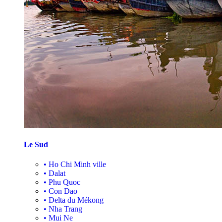
Le Sud
•
Ho Chi Minh ville
•
Dalat
•
Phu Quoc
•
Con Dao
•
Delta du Mékong
•
Nha Trang
•
Mui Ne