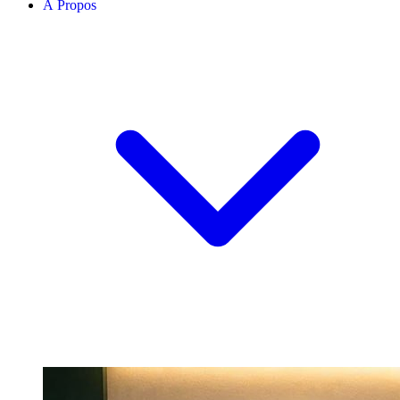
À Propos