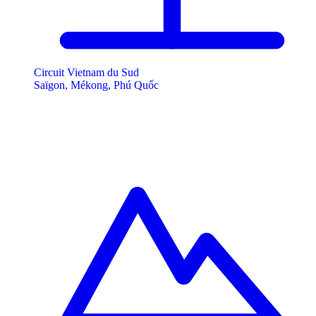
Circuit Vietnam du Sud
Saïgon, Mékong, Phú Quốc