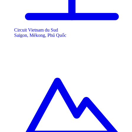
Circuit Vietnam du Sud
Saïgon, Mékong, Phú Quốc