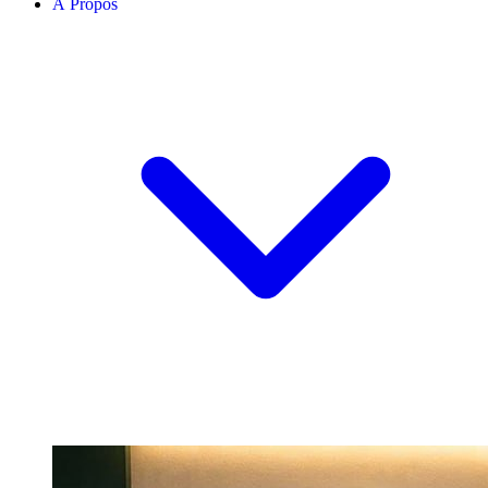
À Propos