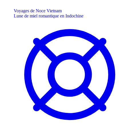
Voyages de Noce Vietnam
Lune de miel romantique en Indochine