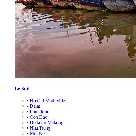
Le Sud
•
Ho Chi Minh ville
•
Dalat
•
Phu Quoc
•
Con Dao
•
Delta du Mékong
•
Nha Trang
•
Mui Ne