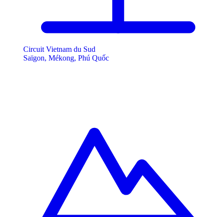
Circuit Vietnam du Sud
Saïgon, Mékong, Phú Quốc