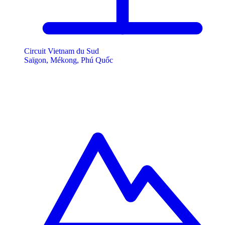
Circuit Vietnam du Sud
Saïgon, Mékong, Phú Quốc