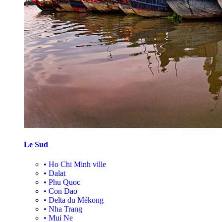
Le Sud
•
Ho Chi Minh ville
•
Dalat
•
Phu Quoc
•
Con Dao
•
Delta du Mékong
•
Nha Trang
•
Mui Ne