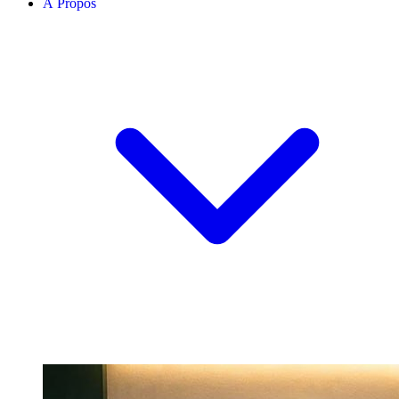
À Propos