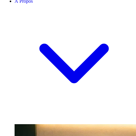
À Propos