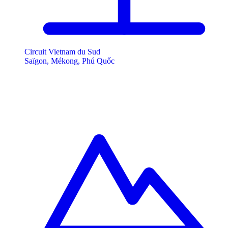
Circuit Vietnam du Sud
Saïgon, Mékong, Phú Quốc