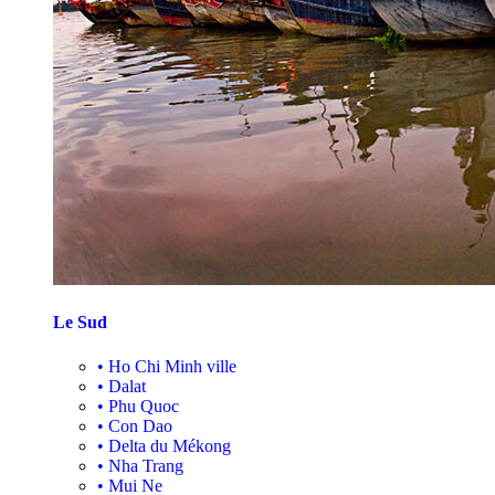
Le Sud
•
Ho Chi Minh ville
•
Dalat
•
Phu Quoc
•
Con Dao
•
Delta du Mékong
•
Nha Trang
•
Mui Ne