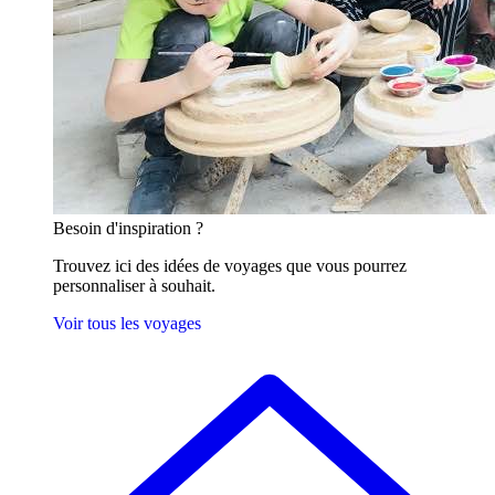
Besoin
d'inspiration ?
Trouvez ici des idées de voyages que vous pourrez
personnaliser à souhait.
Voir tous les voyages