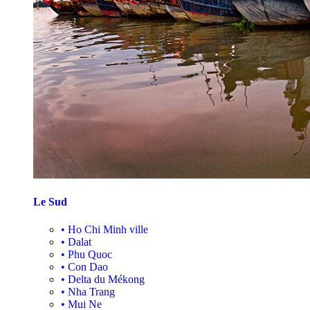
Le Sud
•
Ho Chi Minh ville
•
Dalat
•
Phu Quoc
•
Con Dao
•
Delta du Mékong
•
Nha Trang
•
Mui Ne