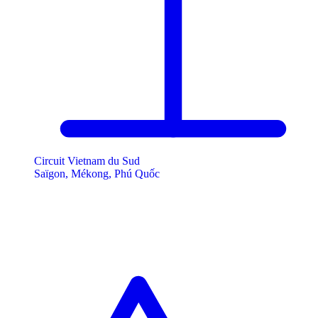
Circuit Vietnam du Sud
Saïgon, Mékong, Phú Quốc