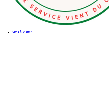
Sites à visiter