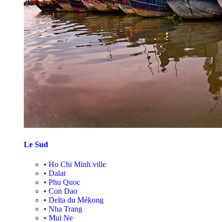
Le Sud
•
Ho Chi Minh ville
•
Dalat
•
Phu Quoc
•
Con Dao
•
Delta du Mékong
•
Nha Trang
•
Mui Ne