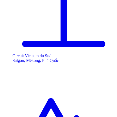
Circuit Vietnam du Sud
Saïgon, Mékong, Phú Quốc