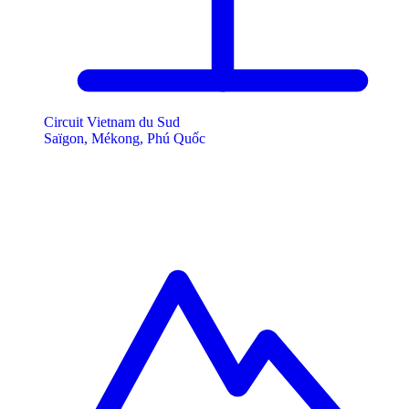
Circuit Vietnam du Sud
Saïgon, Mékong, Phú Quốc