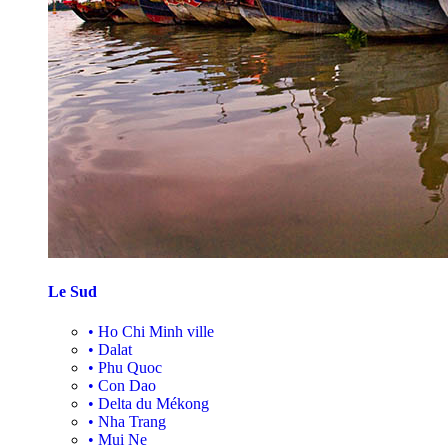
Le Sud
•
Ho Chi Minh ville
•
Dalat
•
Phu Quoc
•
Con Dao
•
Delta du Mékong
•
Nha Trang
•
Mui Ne