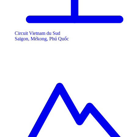
Circuit Vietnam du Sud
Saïgon, Mékong, Phú Quốc