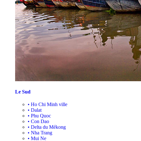
Le Sud
•
Ho Chi Minh ville
•
Dalat
•
Phu Quoc
•
Con Dao
•
Delta du Mékong
•
Nha Trang
•
Mui Ne