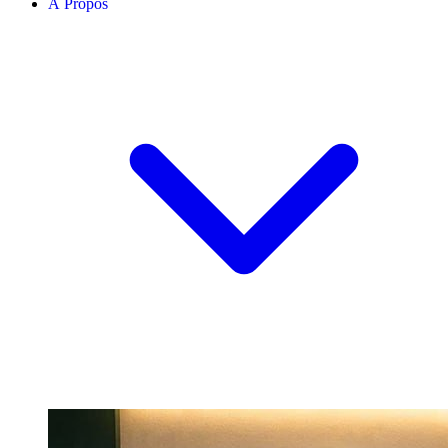
À Propos