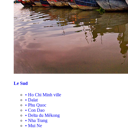
Le Sud
•
Ho Chi Minh ville
•
Dalat
•
Phu Quoc
•
Con Dao
•
Delta du Mékong
•
Nha Trang
•
Mui Ne