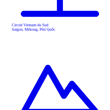
Circuit Vietnam du Sud
Saïgon, Mékong, Phú Quốc