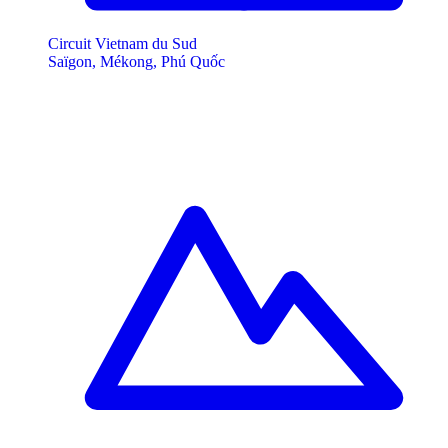
Circuit Vietnam du Sud
Saïgon, Mékong, Phú Quốc