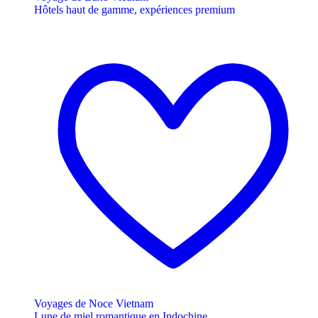
Hôtels haut de gamme, expériences premium
Voyages de Noce Vietnam
Lune de miel romantique en Indochine