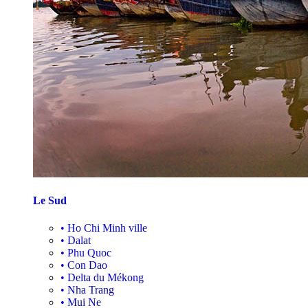
Le Sud
•
Ho Chi Minh ville
•
Dalat
•
Phu Quoc
•
Con Dao
•
Delta du Mékong
•
Nha Trang
•
Mui Ne