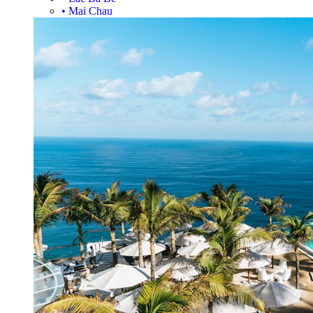
•
Mai Chau