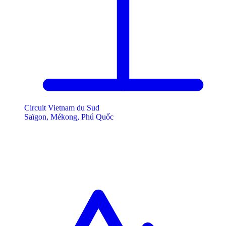
Circuit Vietnam du Sud
Saïgon, Mékong, Phú Quốc