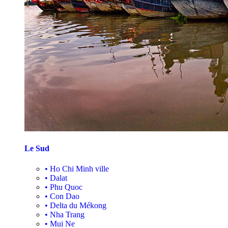
Le Sud
•
Ho Chi Minh ville
•
Dalat
•
Phu Quoc
•
Con Dao
•
Delta du Mékong
•
Nha Trang
•
Mui Ne