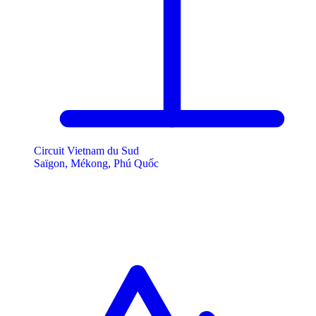
Circuit Vietnam du Sud
Saïgon, Mékong, Phú Quốc