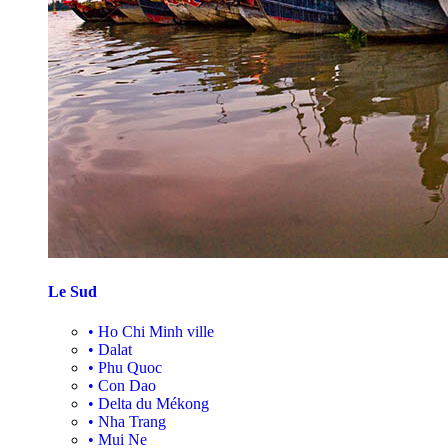
Le Sud
•
Ho Chi Minh ville
•
Dalat
•
Phu Quoc
•
Con Dao
•
Delta du Mékong
•
Nha Trang
•
Mui Ne