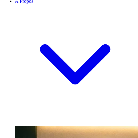
À Propos