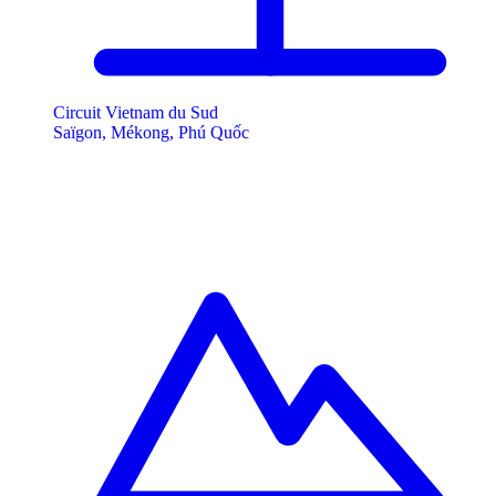
Circuit Vietnam du Sud
Saïgon, Mékong, Phú Quốc