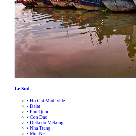
Le Sud
•
Ho Chi Minh ville
•
Dalat
•
Phu Quoc
•
Con Dao
•
Delta du Mékong
•
Nha Trang
•
Mui Ne