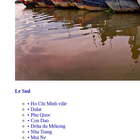
Le Sud
•
Ho Chi Minh ville
•
Dalat
•
Phu Quoc
•
Con Dao
•
Delta du Mékong
•
Nha Trang
•
Mui Ne