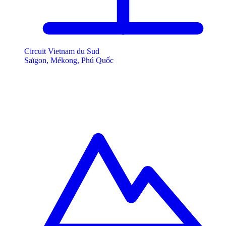
Circuit Vietnam du Sud
Saïgon, Mékong, Phú Quốc