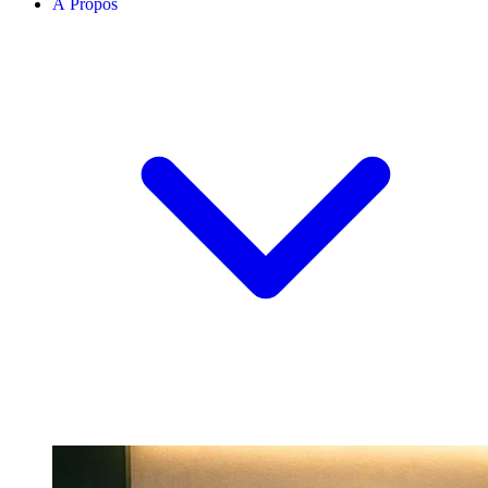
À Propos