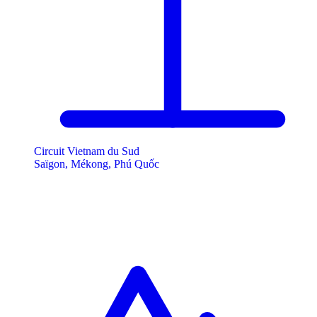
Circuit Vietnam du Sud
Saïgon, Mékong, Phú Quốc