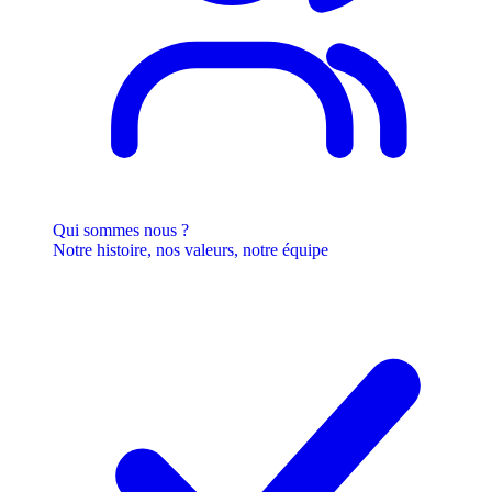
Qui sommes nous ?
Notre histoire, nos valeurs, notre équipe