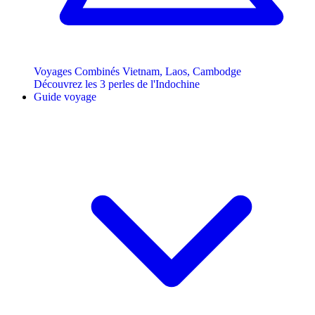
Voyages Combinés Vietnam, Laos, Cambodge
Découvrez les 3 perles de l'Indochine
Guide voyage