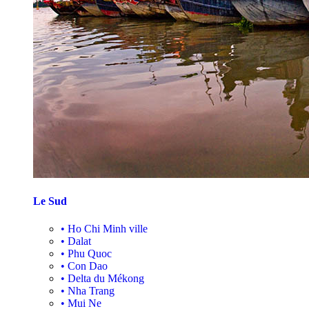
Le Sud
•
Ho Chi Minh ville
•
Dalat
•
Phu Quoc
•
Con Dao
•
Delta du Mékong
•
Nha Trang
•
Mui Ne