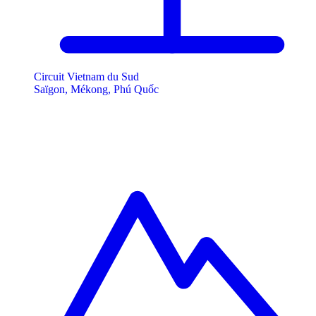
Circuit Vietnam du Sud
Saïgon, Mékong, Phú Quốc