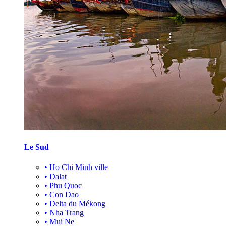
Le Sud
•
Ho Chi Minh ville
•
Dalat
•
Phu Quoc
•
Con Dao
•
Delta du Mékong
•
Nha Trang
•
Mui Ne